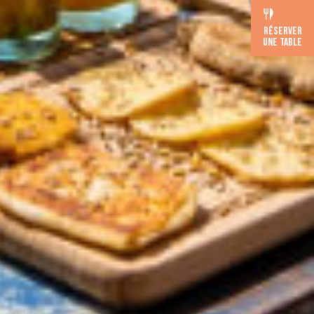
RÉSERVER
UNE TABLE