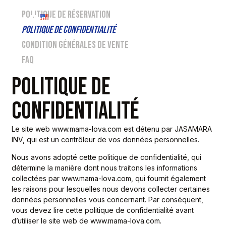
POLITIQUE DE RÉSERVATION
EN
POLITIQUE DE CONFIDENTIALITÉ
CONDITION GÉNÉRALES DE VENTE
FAQ
POLITIQUE DE
CONFIDENTIALITÉ
Le site web www.mama-lova.com est détenu par JASAMARA
INV, qui est un contrôleur de vos données personnelles.
Nous avons adopté cette politique de confidentialité, qui
détermine la manière dont nous traitons les informations
collectées par www.mama-lova.com, qui fournit également
les raisons pour lesquelles nous devons collecter certaines
données personnelles vous concernant. Par conséquent,
vous devez lire cette politique de confidentialité avant
d’utiliser le site web de www.mama-lova.com.