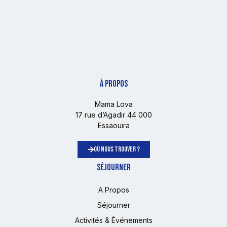
À PROPOS
Mama Lova
17 rue d’Agadir 44 000
Essaouira
OÙ NOUS TROUVER ?
SÉJOURNER
A Propos
Séjourner
Activités & Événements