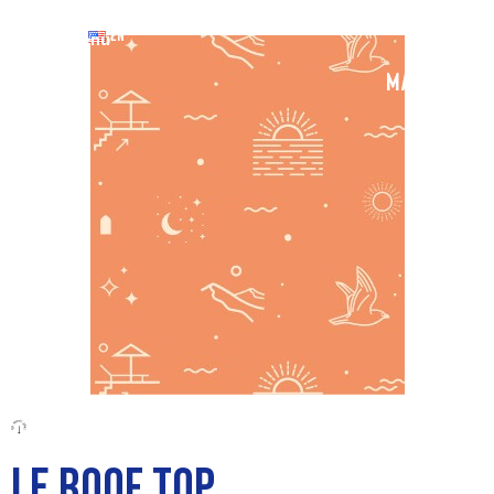
EN
LE ROOF TOP