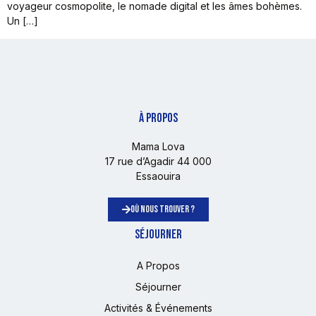
voyageur cosmopolite, le nomade digital et les âmes bohèmes.
Un […]
À PROPOS
Mama Lova
17 rue d’Agadir 44 000
Essaouira
OÙ NOUS TROUVER ?
SÉJOURNER
A Propos
Séjourner
Activités & Événements