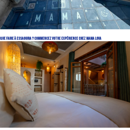
Que Faire à Essaouira ? Commencez Votre Expérience Chez Mama Lova