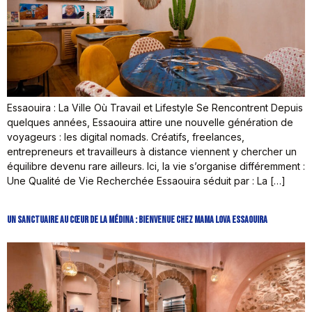
Essaouira : La Ville Où Travail et Lifestyle Se Rencontrent Depuis
quelques années, Essaouira attire une nouvelle génération de
voyageurs : les digital nomads. Créatifs, freelances,
entrepreneurs et travailleurs à distance viennent y chercher un
équilibre devenu rare ailleurs. Ici, la vie s’organise différemment :
Une Qualité de Vie Recherchée Essaouira séduit par : La […]
Un Sanctuaire au Cœur de la Médina : Bienvenue chez Mama Lova Essaouira