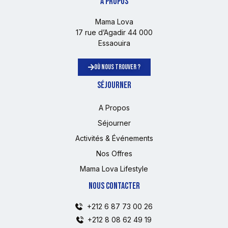
À PROPOS
Mama Lova
17 rue d’Agadir 44 000
Essaouira
OÙ NOUS TROUVER ?
SÉJOURNER
A Propos
Séjourner
Activités & Événements
Nos Offres
Mama Lova Lifestyle
NOUS CONTACTER
+212 6 87 73 00 26
+212 8 08 62 49 19