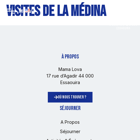
Visites de la Médina
EN
À PROPOS
Mama Lova
17 rue d’Agadir 44 000
Essaouira
OÙ NOUS TROUVER ?
SÉJOURNER
A Propos
Séjourner