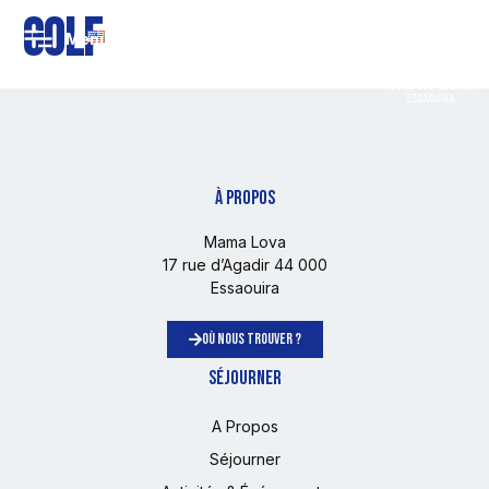
Golf
EN
À PROPOS
Mama Lova
17 rue d’Agadir 44 000
Essaouira
OÙ NOUS TROUVER ?
SÉJOURNER
A Propos
Séjourner